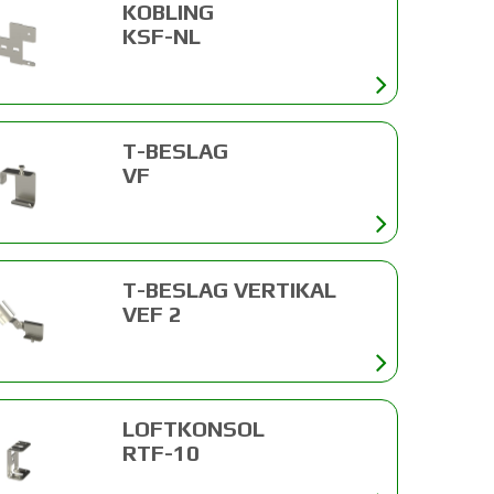
KOBLING
KSF-NL
T-BESLAG
VF
T-BESLAG VERTIKAL
VEF 2
LOFTKONSOL
RTF-10