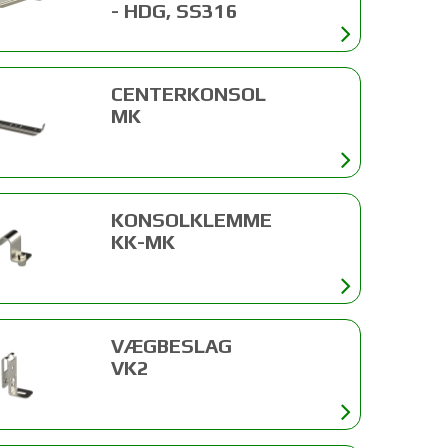
- HDG, SS316
CENTERKONSOL
MK
KONSOLKLEMME
KK-MK
VÆGBESLAG
VK2