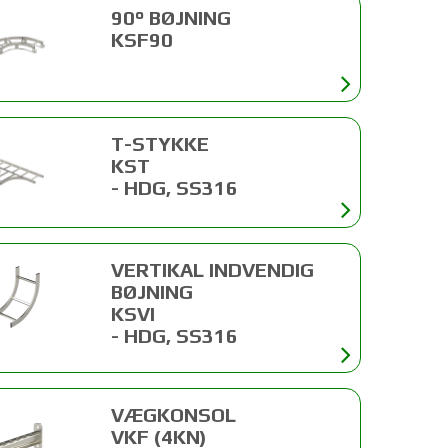
90° BØJNING
KSF90
T-STYKKE
KST
- HDG, SS316
VERTIKAL INDVENDIG
BØJNING
KSVI
- HDG, SS316
VÆGKONSOL
VKF (4KN)