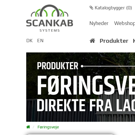
Katalogbygger (
0
)
Nyheder
Websho
Produkter
DK
EN
Føringsveje