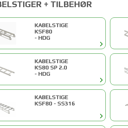
ELSTIGER + TILBEHØR
KABELSTIGE
KSF80
- HDG
KABELSTIGE
KS80 SP 2.0
- HDG
KABELSTIGE
KSF80 - SS316