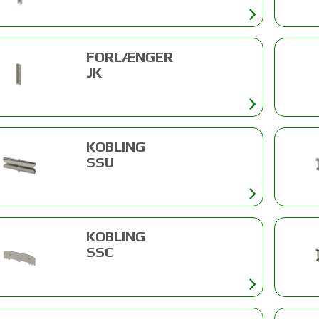
FORLÆNGER
JK
KOBLING
SSU
KOBLING
SSC