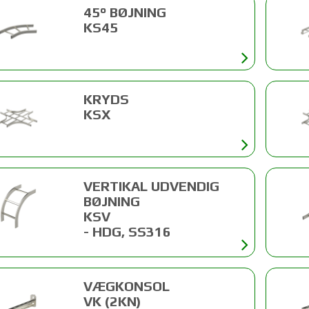
45° BØJNING
KS45
KRYDS
KSX
VERTIKAL UDVENDIG
BØJNING
KSV
- HDG, SS316
VÆGKONSOL
VK (2KN)