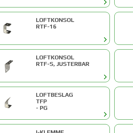
LOFTKONSOL
RTF-16
LOFTKONSOL
RTF-S, JUSTERBAR
LOFTBESLAG
TFP
- PG
I-KLEMME