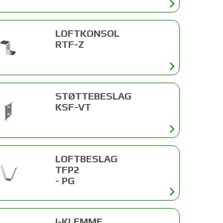
LOFTKONSOL
RTF-Z
STØTTEBESLAG
KSF-VT
LOFTBESLAG
TFP2
- PG
I-KLEMME