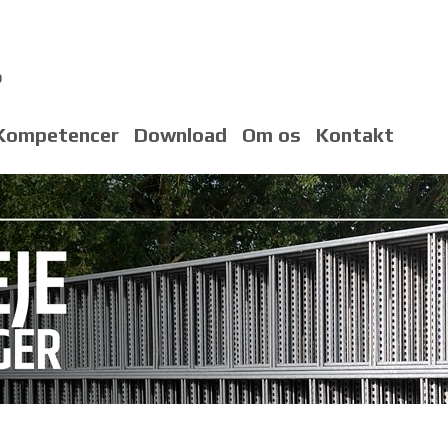
p
Kompetencer
Download
Om os
Kontakt