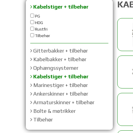
KAB
Kabelstiger + tilbehør
PG
HDG
Rustfri
Tilbehør
Gitterbakker + tilbehør
Kabelbakker + tilbehør
Ophængssystemer
Kabelstiger + tilbehør
Marinestiger + tilbehør
Ankerskinner + tilbehør
Armaturskinner + tilbehør
Bolte & møtrikker
Tilbehør