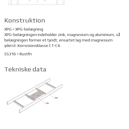
Konstruktion
XPG = XPG-belægning
XPG-belægningen indeholder zink, magnesium og aluminium, så
belægningen former et tyndt, ensartet lag med magnesium
yderst. Korrosionsklasse C1-C4.
SS316 = Rustfri
Tekniske data