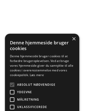
×
Denne hjemmeside bruger
cookies
Denne hjemmeside bruger cookies til at
forbedre brugeroplevelsen. Ved at bruge
vores hjemmeside giver du samtykke til alle
cookies i overensstemmelse med vores
cookiepolitik.
Læs mere
ABSOLUT NØDVENDIGE
YDEEVNE
MÅLRETNING
UKLASSIFICEREDE