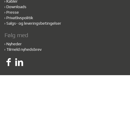
›
Kabler
›
Downloads
›
Presse
›
Privatlivspolitik
›
Salgs- og leveringsbetingelser
Følg med
›
Nyheder
›
Tilmeld nyhedsbrev