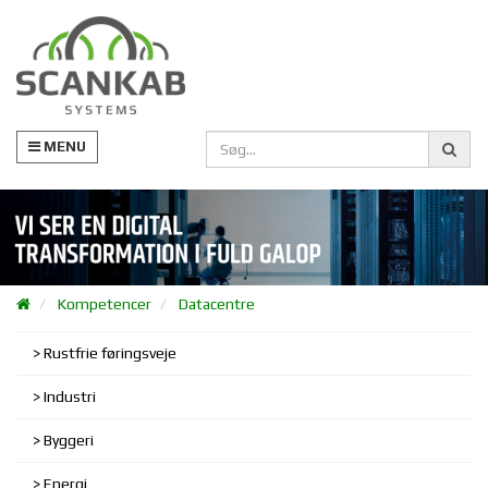
MENU
Kompetencer
Datacentre
Rustfrie føringsveje
Industri
Byggeri
Energi