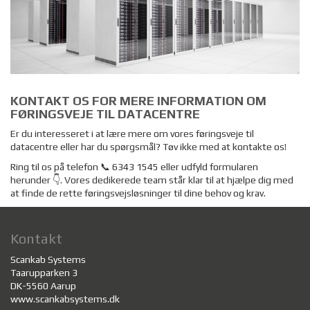
KONTAKT OS FOR MERE INFORMATION OM
FØRINGSVEJE TIL DATACENTRE
Er du interesseret i at lære mere om vores føringsveje til
datacentre eller har du spørgsmål? Tøv ikke med at kontakte os!
Ring til os på telefon 📞 6343 1545 eller udfyld formularen
herunder 👇. Vores dedikerede team står klar til at hjælpe dig med
at finde de rette føringsvejsløsninger til dine behov og krav.
Kontakt
Scankab Systems
Taarupparken 3
DK-5560 Aarup
www.scankabsystems.dk