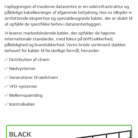
I opbygningen af moderne datacentre er en solid infrastruktur og
pålidelige kabelløsninger af afgørende betydning. Hos os tilbyder vi
omfattende ekspertise og specialdesignede kabler, der er skabt til
at opfylde de specifikke behov i datacenterbyggeri.
Vi leverer markedsledende kabler, der opfylder de højeste
internationale standarder, med fokus på driftssikkerhed,
pålidelighed og brandsikkerhed. Vores brede sortiment dækker
behovet for kabler til forskellige formål, herunder:
✅ Distribution af strøm
✅ Nødsystemer
✅ Generatorer til nødstrøm
✅ VFD-systemer
✅ Mellemspænding
✅ Kontrolkabler